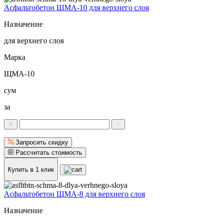
Асфальтобетон ЩМА-10 для верхнего слоя
Назначение
для верхнего слоя
Марка
ЩМА-10
сум
за
Запросить скидку
Рассчитать стоимость
Купить в 1 клик
Асфальтобетон ЩМА-8 для верхнего слоя
Назначение