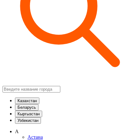
Казахстан
Беларусь
Кыргызстан
Узбекистан
А
Астана