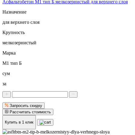
Асфальтобетон М1 тип Б мелкозернистый для верхнего слоя
Назначение
для верхнего слоя
Крупность
мелкозернистый
Марка
М1 тип Б
сум
за
Запросить скидку
Рассчитать стоимость
Купить в 1 клик