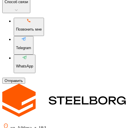
Способ связи
Позвонить мне
Telegram
WhatsApp
Отправить
ул. Айбека, д. 18/1