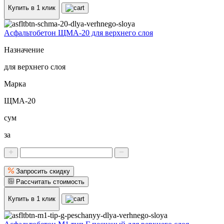
Купить в 1 клик
Асфальтобетон ЩМА-20 для верхнего слоя
Назначение
для верхнего слоя
Марка
ЩМА-20
сум
за
Запросить скидку
Рассчитать стоимость
Купить в 1 клик