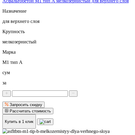
Асфальтобетон М1 тип А мелкозернистый для верхнего слоя
Назначение
для верхнего слоя
Крупность
мелкозернистый
Марка
М1 тип А
сум
за
Запросить скидку
Рассчитать стоимость
Купить в 1 клик