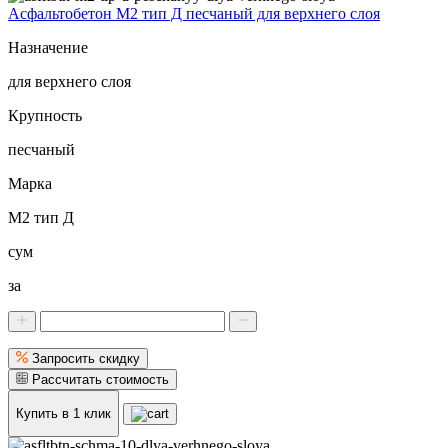
Асфальтобетон М2 тип Д песчаный для верхнего слоя
Назначение
для верхнего слоя
Крупность
песчаный
Марка
М2 тип Д
сум
за
Запросить скидку
Рассчитать стоимость
Купить в 1 клик