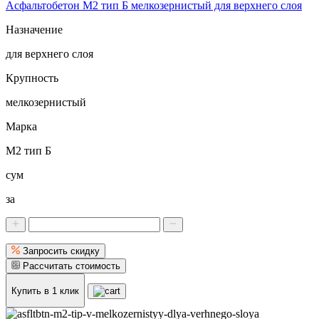
Асфальтобетон М2 тип Б мелкозернистый для верхнего слоя
Назначение
для верхнего слоя
Крупность
мелкозернистый
Марка
М2 тип Б
сум
за
Запросить скидку
Рассчитать стоимость
Купить в 1 клик