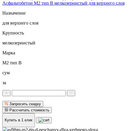
Асфальтобетон М2 тип В мелкозернистый для верхнего слоя
Назначение
для верхнего слоя
Крупность
мелкозернистый
Марка
М2 тип В
сум
за
Запросить скидку
Рассчитать стоимость
Купить в 1 клик