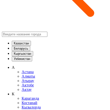
Казахстан
Беларусь
Кыргызстан
Узбекистан
А
Астана
Алматы
Атырау
Актобе
Актау
К
Караганда
Костанай
Кызылорда