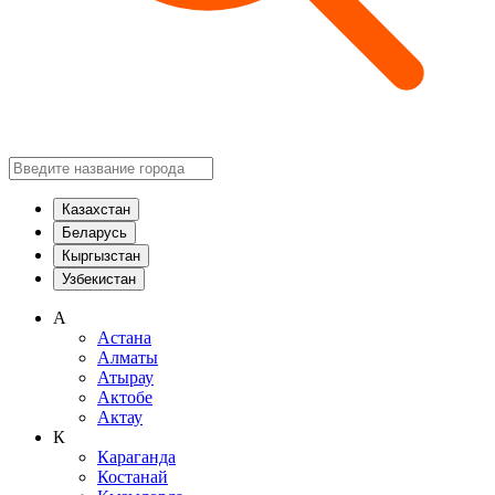
Казахстан
Беларусь
Кыргызстан
Узбекистан
А
Астана
Алматы
Атырау
Актобе
Актау
К
Караганда
Костанай