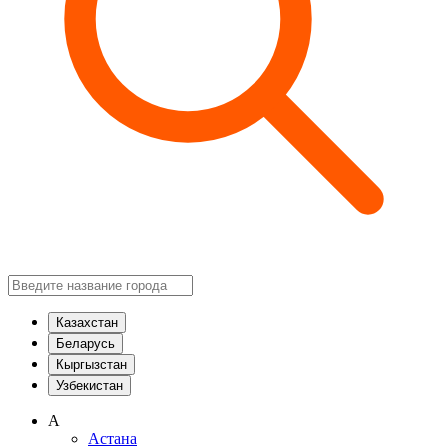
Казахстан
Беларусь
Кыргызстан
Узбекистан
А
Астана