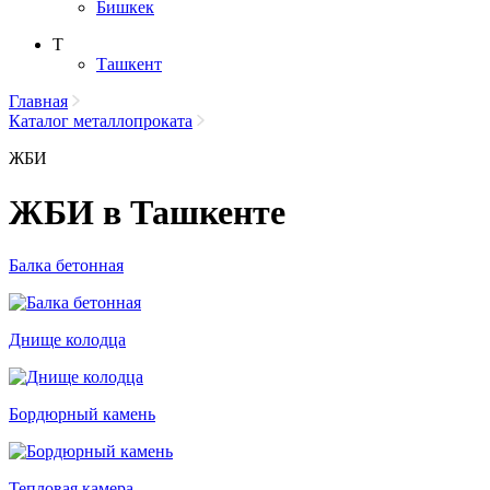
Бишкек
Т
Ташкент
Главная
Каталог металлопроката
ЖБИ
ЖБИ в Ташкенте
Балка бетонная
Днище колодца
Бордюрный камень
Тепловая камера