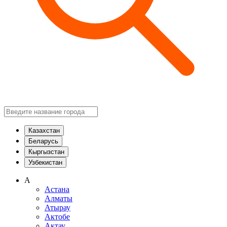
Казахстан
Беларусь
Кыргызстан
Узбекистан
А
Астана
Алматы
Атырау
Актобе
Актау