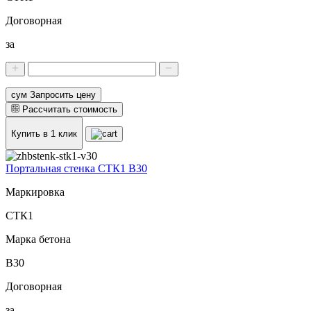
Договорная
за
сум Запросить цену
Рассчитать стоимость
Купить в 1 клик
Портальная стенка СТК1 В30
Маркировка
СТК1
Марка бетона
В30
Договорная
за