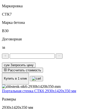
Маркировка
СТК7
Марка бетона
В30
Договорная
за
сум Запросить цену
Рассчитать стоимость
Купить в 1 клик
Портальная стенка СТК6 2930х1420х350 мм
Размеры
2930х1420х350 мм