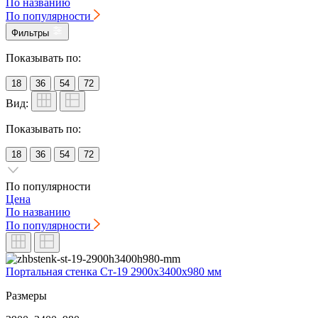
По названию
По популярности
Фильтры
Показывать по:
18
36
54
72
Вид:
Показывать по:
18
36
54
72
По популярности
Цена
По названию
По популярности
Портальная стенка Ст-19 2900х3400х980 мм
Размеры