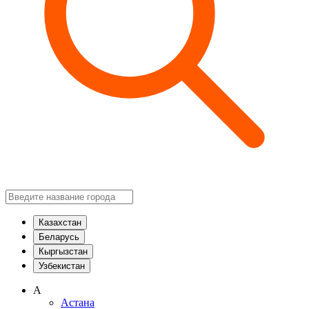
Казахстан
Беларусь
Кыргызстан
Узбекистан
А
Астана