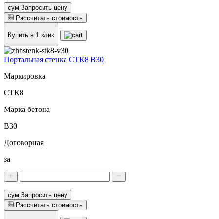
сум Запросить цену
Рассчитать стоимость
Купить в 1 клик
Портальная стенка СТК8 В30
Маркировка
СТК8
Марка бетона
В30
Договорная
за
сум Запросить цену
Рассчитать стоимость