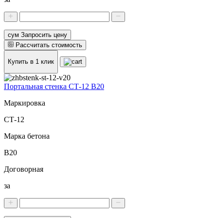
сум Запросить цену
Рассчитать стоимость
Купить в 1 клик
Портальная стенка СТ-12 В20
Маркировка
СТ-12
Марка бетона
В20
Договорная
за