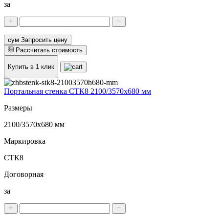
за
сум Запросить цену
Рассчитать стоимость
Купить в 1 клик
Портальная стенка СТК8 2100/3570х680 мм
Размеры
2100/3570х680 мм
Маркировка
СТК8
Договорная
за