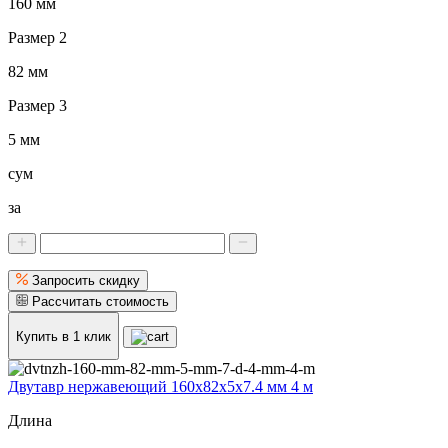
160 мм
Размер 2
82 мм
Размер 3
5 мм
сум
за
Запросить скидку
Рассчитать стоимость
Купить в 1 клик
Двутавр нержавеющий 160x82x5x7.4 мм 4 м
Длина