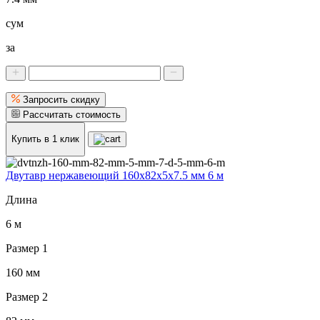
сум
за
Запросить скидку
Рассчитать стоимость
Купить в 1 клик
Двутавр нержавеющий 160x82x5x7.5 мм 6 м
Длина
6 м
Размер 1
160 мм
Размер 2