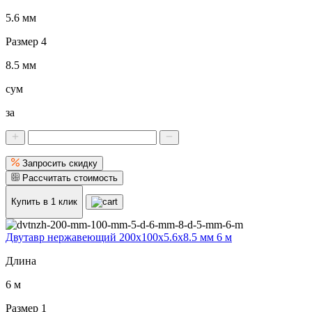
5.6 мм
Размер 4
8.5 мм
сум
за
Запросить скидку
Рассчитать стоимость
Купить в 1 клик
Двутавр нержавеющий 200x100x5.6x8.5 мм 6 м
Длина
6 м
Размер 1