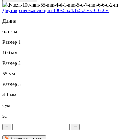
Двутавр нержавеющий 100x55x4.1x5.7 мм 6-6.2 м
Длина
6-6.2 м
Размер 1
100 мм
Размер 2
55 мм
Размер 3
4.1 мм
сум
за
Запросить скидку