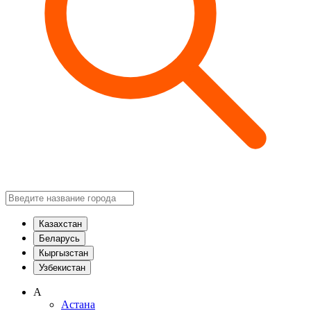
Казахстан
Беларусь
Кыргызстан
Узбекистан
А
Астана