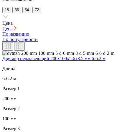
18
36
54
72
Цена
Цена
По названию
По популярности
Двутавр нержавеющий 200x100x5.6x8.5 мм 6-6.2 м
Длина
6-6.2 м
Размер 1
200 мм
Размер 2
100 мм
Размер 3