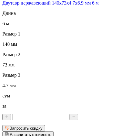
Двутавр нержавеющий 140x73x4.7x6.9 мм 6 м
Длина
6 м
Размер 1
140 мм
Размер 2
73 мм
Размер 3
4.7 мм
сум
за
Запросить скидку
Рассчитать стоимость