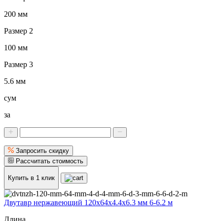
200 мм
Размер 2
100 мм
Размер 3
5.6 мм
сум
за
Запросить скидку
Рассчитать стоимость
Купить в 1 клик
Двутавр нержавеющий 120x64x4.4x6.3 мм 6-6.2 м
Длина