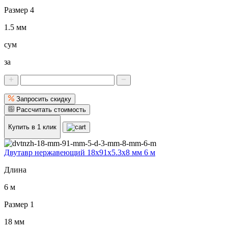
Размер 4
1.5 мм
сум
за
Запросить скидку
Рассчитать стоимость
Купить в 1 клик
Двутавр нержавеющий 18x91x5.3x8 мм 6 м
Длина
6 м
Размер 1
18 мм