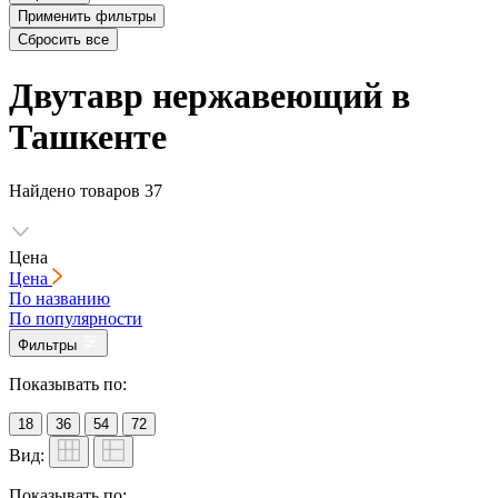
Применить фильтры
Сбросить все
Двутавр нержавеющий в
Ташкенте
Найдено товаров
37
Цена
Цена
По названию
По популярности
Фильтры
Показывать по:
18
36
54
72
Вид:
Показывать по: