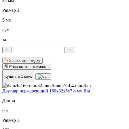
82 мм
Размер 3
5 мм
сум
за
Запросить скидку
Рассчитать стоимость
Купить в 1 клик
Двутавр нержавеющий 160x82x5x7.4 мм 6 м
Длина
6 м
Размер 1