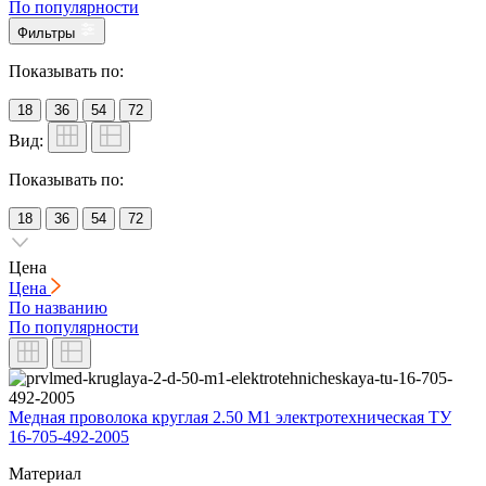
По популярности
Фильтры
Показывать по:
18
36
54
72
Вид:
Показывать по:
18
36
54
72
Цена
Цена
По названию
По популярности
Медная проволока круглая 2.50 М1 электротехническая ТУ
16-705-492-2005
Материал