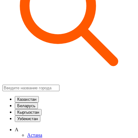
Казахстан
Беларусь
Кыргызстан
Узбекистан
А
Астана