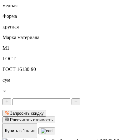
медная
Форма
круглая
Марка материала
М1
ГОСТ
ГОСТ 16130-90
сум
за
Запросить скидку
Рассчитать стоимость
Купить в 1 клик