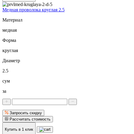
Медная проволока круглая 2.5
Материал
медная
Форма
круглая
Диаметр
2.5
сум
за
Запросить скидку
Рассчитать стоимость
Купить в 1 клик