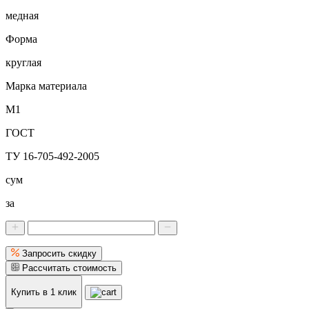
медная
Форма
круглая
Марка материала
М1
ГОСТ
ТУ 16-705-492-2005
сум
за
Запросить скидку
Рассчитать стоимость
Купить в 1 клик