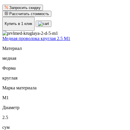
Запросить скидку
Рассчитать стоимость
Купить в 1 клик
Медная проволока круглая 2.5 М1
Материал
медная
Форма
круглая
Марка материала
М1
Диаметр
2.5
сум