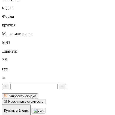
медная
Форма
круглая
Марка материала
МЧ1
Диаметр
2.5
сум
за
Запросить скидку
Рассчитать стоимость
Купить в 1 клик