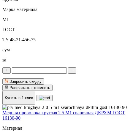
Марка материала
М1
ГОСТ
ТУ 48-21-456-75
сум
за
Запросить скидку
Рассчитать стоимость
Купить в 1 клик
Медная проволока круглая 2.5 М1 сварочная ДКРХМ ГОСТ
16130-90
Материал