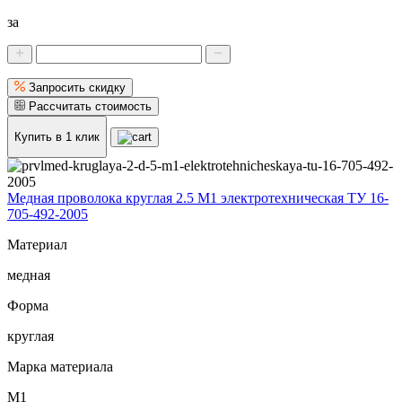
за
Запросить скидку
Рассчитать стоимость
Купить в 1 клик
Медная проволока круглая 2.5 М1 электротехническая ТУ 16-
705-492-2005
Материал
медная
Форма
круглая
Марка материала
М1