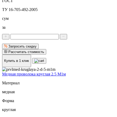
ГОСТ
ТУ 16-705-492-2005
сум
за
Запросить скидку
Рассчитать стоимость
Купить в 1 клик
Медная проволока круглая 2.5 М1м
Материал
медная
Форма
круглая