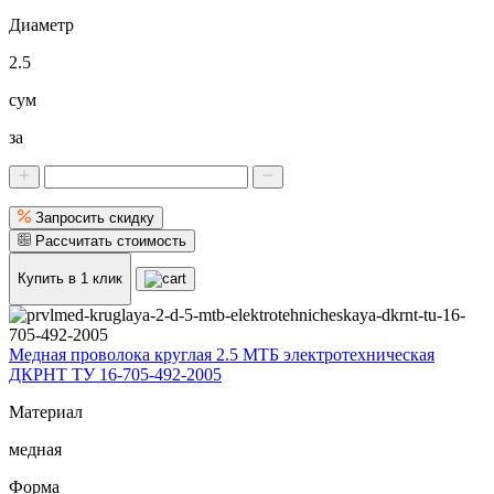
Диаметр
2.5
сум
за
Запросить скидку
Рассчитать стоимость
Купить в 1 клик
Медная проволока круглая 2.5 МТБ электротехническая
ДКРНТ ТУ 16-705-492-2005
Материал
медная
Форма