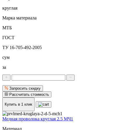
круглая
Марка материала
МТБ
ГОСТ
ТУ 16-705-492-2005
сум
за
Запросить скидку
Рассчитать стоимость
Купить в 1 клик
Медная проволока круглая 2.5 МЧ1
Материал