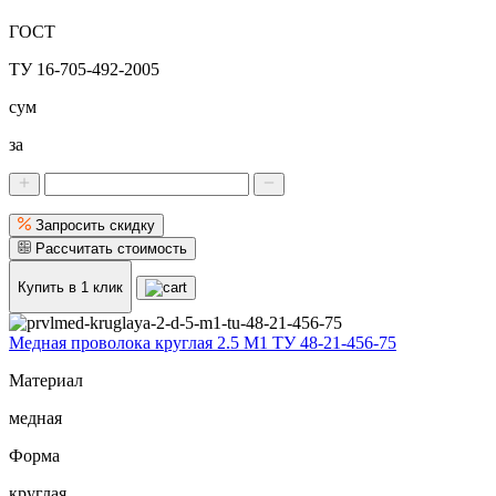
ГОСТ
ТУ 16-705-492-2005
сум
за
Запросить скидку
Рассчитать стоимость
Купить в 1 клик
Медная проволока круглая 2.5 М1 ТУ 48-21-456-75
Материал
медная
Форма
круглая