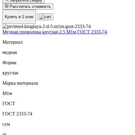
Запросить скидку
Рассчитать стоимость
Купить в 1 клик
Медная проволока круглая 2.5 М1м ГОСТ 2333-74
Материал
медная
Форма
круглая
Марка материала
М1м
ГОСТ
ГОСТ 2333-74
сум
за