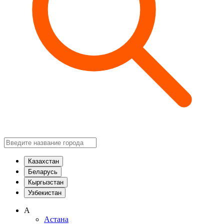
Казахстан
Беларусь
Кыргызстан
Узбекистан
А
Астана