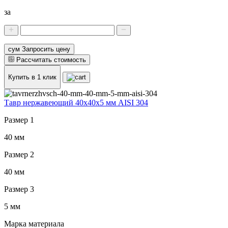
за
сум Запросить цену
Рассчитать стоимость
Купить в 1 клик
Тавр нержавеющий 40x40x5 мм AISI 304
Размер 1
40 мм
Размер 2
40 мм
Размер 3
5 мм
Марка материала