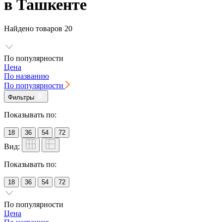
в Ташкенте
Найдено товаров
20
По популярности
Цена
По названию
По популярности
Фильтры
Показывать по:
18
36
54
72
Вид:
Показывать по:
18
36
54
72
По популярности
Цена