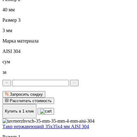
40 мм
Размер 3
3 мм
Марка материала
AISI 304
сум
за
Запросить скидку
Рассчитать стоимость
Купить в 1 клик
Тавр нержавеющий 35x35x4 мм AISI 304
Размер 1