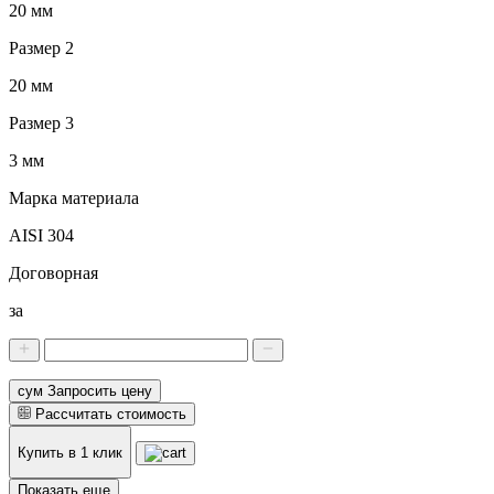
20 мм
Размер 2
20 мм
Размер 3
3 мм
Марка материала
AISI 304
Договорная
за
сум Запросить цену
Рассчитать стоимость
Купить в 1 клик
Показать еще