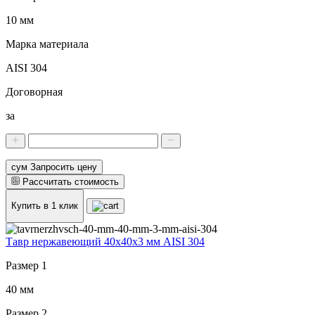
10 мм
Марка материала
AISI 304
Договорная
за
сум Запросить цену
Рассчитать стоимость
Купить в 1 клик
Тавр нержавеющий 40x40x3 мм AISI 304
Размер 1
40 мм
Размер 2