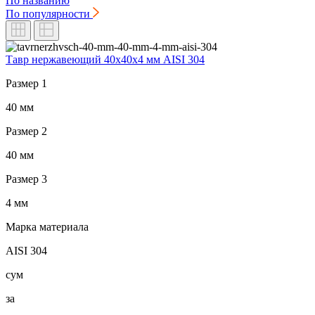
По названию
По популярности
Тавр нержавеющий 40x40x4 мм AISI 304
Размер 1
40 мм
Размер 2
40 мм
Размер 3
4 мм
Марка материала
AISI 304
сум
за