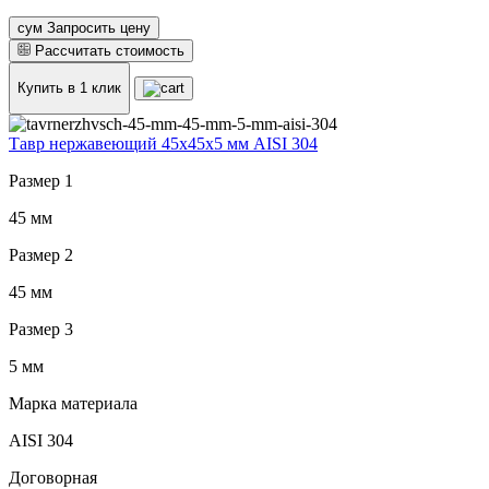
сум Запросить цену
Рассчитать стоимость
Купить в 1 клик
Тавр нержавеющий 45x45x5 мм AISI 304
Размер 1
45 мм
Размер 2
45 мм
Размер 3
5 мм
Марка материала
AISI 304
Договорная