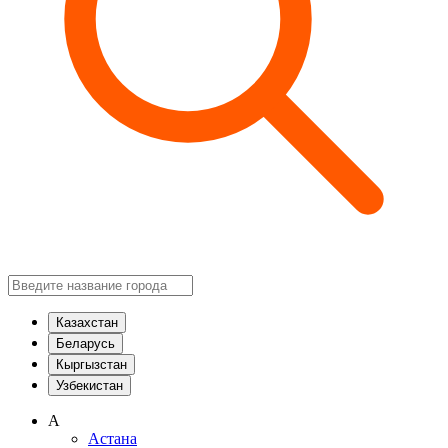
Казахстан
Беларусь
Кыргызстан
Узбекистан
А
Астана