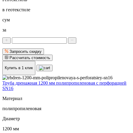
в геотекстиле
сум
за
Запросить скидку
Рассчитать стоимость
Купить в 1 клик
Труба дренажная 1200 мм полипропиленовая с перфорацией
SN16
Материал
полипропиленовая
Диаметр
1200 мм