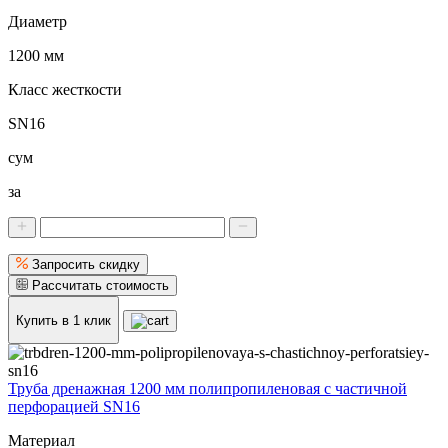
Диаметр
1200 мм
Класс жесткости
SN16
сум
за
Запросить скидку
Рассчитать стоимость
Купить в 1 клик
Труба дренажная 1200 мм полипропиленовая с частичной
перфорацией SN16
Материал