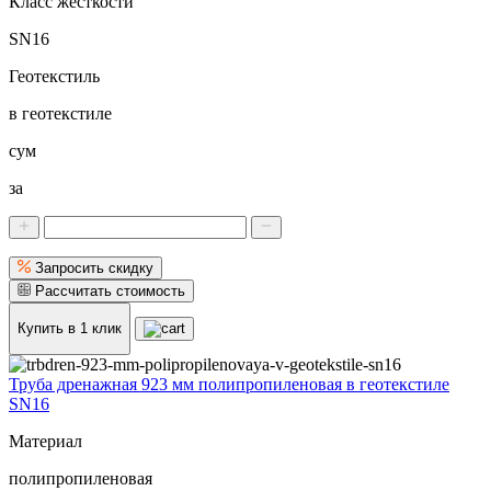
Класс жесткости
SN16
Геотекстиль
в геотекстиле
сум
за
Запросить скидку
Рассчитать стоимость
Купить в 1 клик
Труба дренажная 923 мм полипропиленовая в геотекстиле
SN16
Материал
полипропиленовая