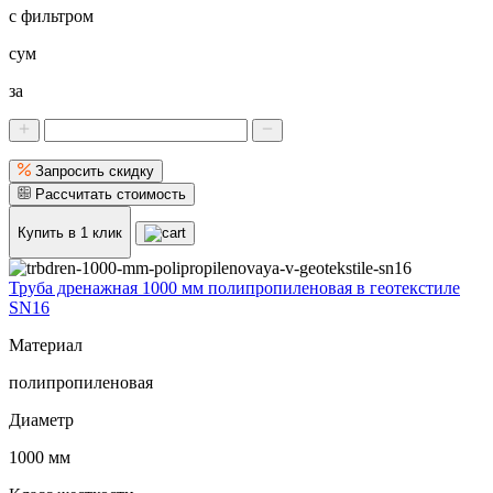
с фильтром
сум
за
Запросить скидку
Рассчитать стоимость
Купить в 1 клик
Труба дренажная 1000 мм полипропиленовая в геотекстиле
SN16
Материал
полипропиленовая
Диаметр
1000 мм