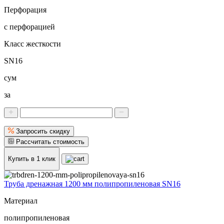
Перфорация
с перфорацией
Класс жесткости
SN16
сум
за
Запросить скидку
Рассчитать стоимость
Купить в 1 клик
Труба дренажная 1200 мм полипропиленовая SN16
Материал
полипропиленовая