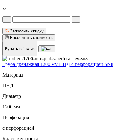
за
Запросить скидку
Рассчитать стоимость
Купить в 1 клик
Труба дренажная 1200 мм ПНД с перфорацией SN8
Материал
ПНД
Диаметр
1200 мм
Перфорация
с перфорацией
Класс жесткости