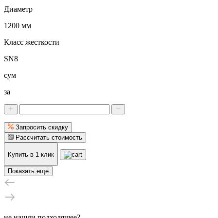
Диаметр
1200 мм
Класс жесткости
SN8
сум
за
Запросить скидку
Рассчитать стоимость
Купить в 1 клик
Показать еще
не нашли подходящее?