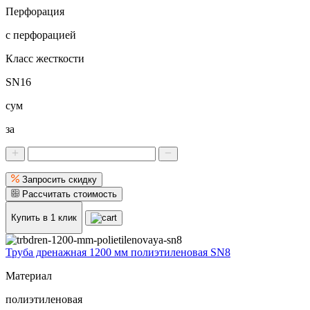
Перфорация
с перфорацией
Класс жесткости
SN16
сум
за
Запросить скидку
Рассчитать стоимость
Купить в 1 клик
Труба дренажная 1200 мм полиэтиленовая SN8
Материал
полиэтиленовая