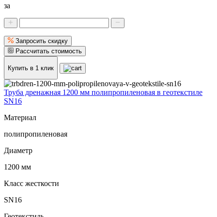
за
Запросить скидку
Рассчитать стоимость
Купить в 1 клик
Труба дренажная 1200 мм полипропиленовая в геотекстиле
SN16
Материал
полипропиленовая
Диаметр
1200 мм
Класс жесткости
SN16
Геотекстиль