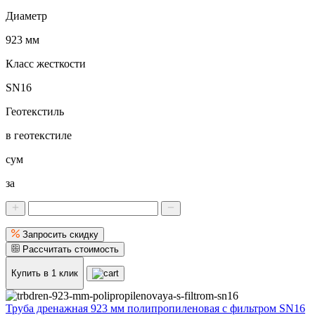
Диаметр
923 мм
Класс жесткости
SN16
Геотекстиль
в геотекстиле
сум
за
Запросить скидку
Рассчитать стоимость
Купить в 1 клик
Труба дренажная 923 мм полипропиленовая с фильтром SN16