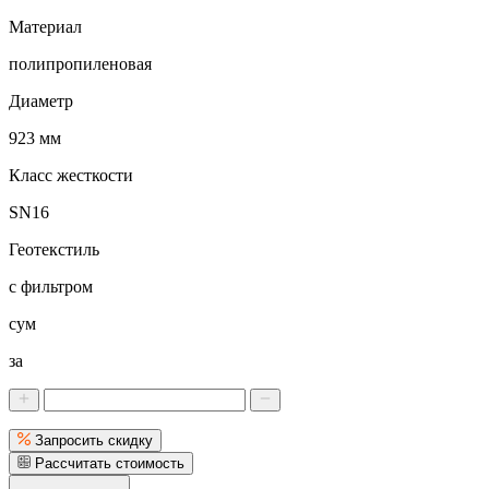
Материал
полипропиленовая
Диаметр
923 мм
Класс жесткости
SN16
Геотекстиль
с фильтром
сум
за
Запросить скидку
Рассчитать стоимость